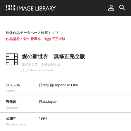
映像作品データベース検索トップ
作品情報：愛の新世界 無修正完全版
愛の新世界 無修正完全版
愛の新世界 無修正完全版
＊ ／ Ai no shinsekai
ジャンル
日本映画/Japanese Film
Genre
製作国
日本/Japan
Country
公開年
1994
Release Date