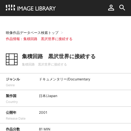
映像作品データベース検索トップ
作品情報：集積回路 黒沢世界に接続する
集積回路 黒沢世界に接続する
集積回路 黒沢世界に接続する
ジャンル
ドキュメンタリー/Documentary
Genre
製作国
日本/Japan
Country
公開年
2001
Release Date
作品分数
81 MIN