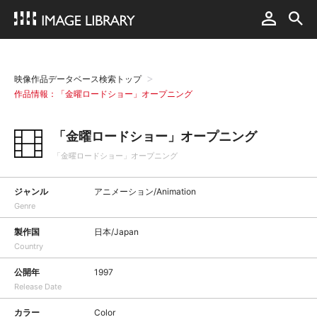
映像作品データベース検索トップ
作品情報：「金曜ロードショー」オープニング
「金曜ロードショー」オープニング
「金曜ロードショー」オープニング
ジャンル
アニメーション/Animation
Genre
製作国
日本/Japan
Country
公開年
1997
Release Date
カラー
Color