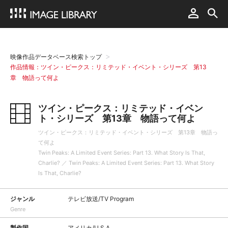
映像作品データベース検索トップ
作品情報：ツイン・ピークス：リミテッド・イベント・シリーズ 第13
章 物語って何よ
ツイン・ピークス：リミテッド・イベン
ト・シリーズ 第13章 物語って何よ
ツイン・ピークス：リミテッド・イベント・シリーズ 第13章 物語っ
て何よ
Twin Peaks: A Limited Event Series: Part 13. What Story Is That,
Charlie? ／ Twin Peaks: A Limited Event Series: Part 13. What Story
Is That, Charlie?
ジャンル
テレビ放送/TV Program
Genre
製作国
アメリカ/U.S.A.