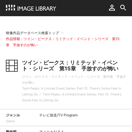
映像作品データベース検索トップ
作品情報：ツイン・ピークス：リミテッド・イベント・シリーズ 第15
章 手放すのが怖い
ツイン・ピークス：リミテッド・イベン
ト・シリーズ 第15章 手放すのが怖い
ツイン・ピークス：リミテッド・イベント・シリーズ 第15章 手放す
のが怖い
Twin Peaks: A Limited Event Series: Part 15. There's Some Fear in
Letting Go ／ Twin Peaks: A Limited Event Series: Part 15. There's
Some Fear in Letting Go
ジャンル
テレビ放送/TV Program
Genre
製作国
アメリカ/U.S.A.