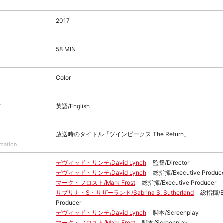
2017
58 MIN
Color
声
英語/English
放送時のタイトル「ツインピークス The Return」
rmation
デヴィッド・リンチ/David Lynch
監督/Director
デヴィッド・リンチ/David Lynch
総指揮/Executive Produc
マーク・フロスト/Mark Frost
総指揮/Executive Producer
サブリナ・S・サザーランド/Sabrina S. Sutherland
総指揮/Ex
Producer
デヴィッド・リンチ/David Lynch
脚本/Screenplay
マーク・フロスト/Mark Frost
脚本/Screenplay