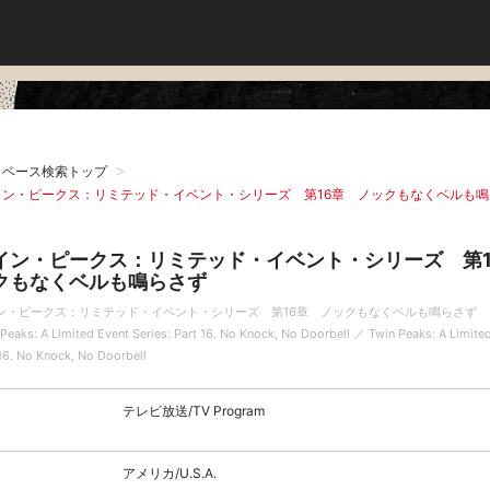
タベース検索トップ
イン・ピークス：リミテッド・イベント・シリーズ 第16章 ノックもなくベルも鳴
イン・ピークス：リミテッド・イベント・シリーズ 第1
クもなくベルも鳴らさず
ン・ピークス：リミテッド・イベント・シリーズ 第16章 ノックもなくベルも鳴らさず
Peaks: A Limited Event Series: Part 16. No Knock, No Doorbell ／ Twin Peaks: A Limited
16. No Knock, No Doorbell
テレビ放送/TV Program
アメリカ/U.S.A.