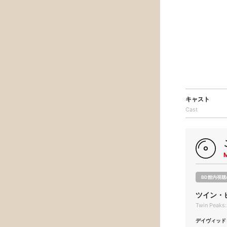
キャスト
Cast
BD館内視聴
ツイン・
Twin Peaks:
デイヴィッド