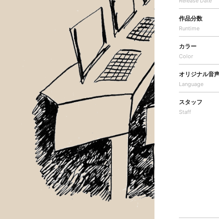
Release Date
作品分数
Runtime
カラー
Color
オリジナル音
Language
スタッフ
Staff