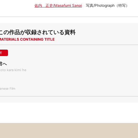
佐内 正史/Masafumi Sanai
写真/Photograph（特写）
この作品が収録されている資料
MATERIALS CONTAINING TITLE
可
君へ
to kara kimi he
nese Film