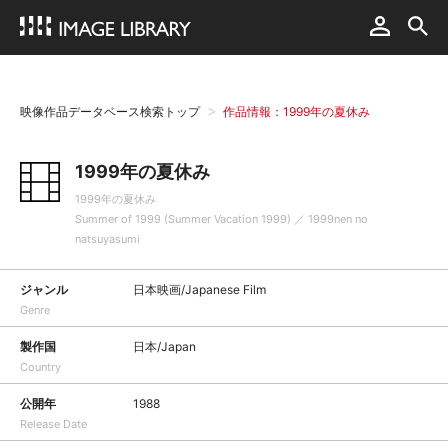
映像作品データベース検索トップ
作品情報：1999年の夏休み
1999年の夏休み
1999年の夏休み
Summer of 1999 (Summer Vacation 1999) ／ 1999nen no
natsuyasumi
ジャンル
日本映画/Japanese Film
Genre
製作国
日本/Japan
Country
公開年
1988
Release Date