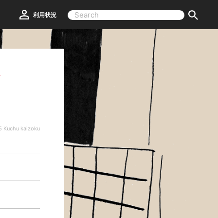
利用状況
マ
 5 Kuchu kaizoku