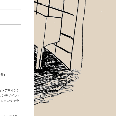
響監督）
クションデザイン）
ダクションデザイン）
メーションキャラ
）