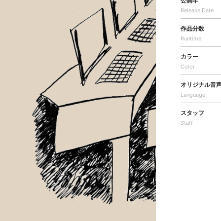
公開年
Release Date
作品分数
Runtime
カラー
Color
オリジナル音
Language
スタッフ
Staff