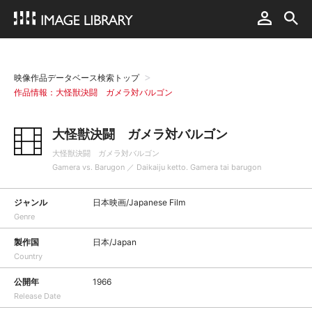
映像作品データベース検索トップ
作品情報：大怪獣決闘 ガメラ対バルゴン
大怪獣決闘 ガメラ対バルゴン
大怪獣決闘 ガメラ対バルゴン
Gamera vs. Barugon ／ Daikaiju ketto. Gamera tai barugon
ジャンル
日本映画/Japanese Film
Genre
製作国
日本/Japan
Country
公開年
1966
Release Date