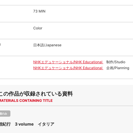
73 MIN
Color
声
日本語/Japanese
NHKエデュケーショナル/NHK Educational
制作/Studio
NHKエデュケーショナル/NHK Educational
企画/Planning
この作品が収録されている資料
MATERIALS CONTAINING TITLE
聴のみ
紀行 3 volume イタリア