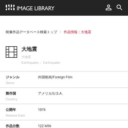
映像作品データベース検索トップ
作品情報：大地震
大地震
大地震
Earthquake ／ Earthquake
ジャンル
外国映画/Foreign Film
Genre
製作国
アメリカ/U.S.A.
Country
公開年
1974
Release Date
作品分数
122 MIN