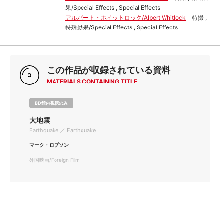
果/Special Effects , Special Effects
アルバート・ホイットロック/Albert Whitlock
特撮 ,
特殊効果/Special Effects , Special Effects
この作品が収録されている資料
MATERIALS CONTAINING TITLE
BD館内視聴のみ
大地震
Earthquake ／ Earthquake
マーク・ロブソン
外国映画/Foreign Film