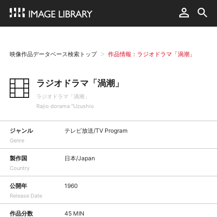
映像作品データベース検索トップ
作品情報：ラジオドラマ「渦潮」
ラジオドラマ「渦潮」
ラジオドラマ「渦潮」
Rajio dorama "Uzushio
ジャンル
テレビ放送/TV Program
Genre
製作国
日本/Japan
Country
公開年
1960
Release Date
作品分数
45 MIN