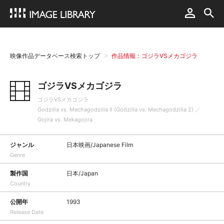
映像作品データベース検索トップ
作品情報：ゴジラVSメカゴジラ
ゴジラVSメカゴジラ
ゴジラVSメカゴジラ
Godzilla vs. Mechagodzilla II (Godzilla vs. Mechagodzilla 2) ／
Gojira vs. Mekagojira
ジャンル
日本映画/Japanese Film
Genre
製作国
日本/Japan
Country
公開年
1993
Release Date