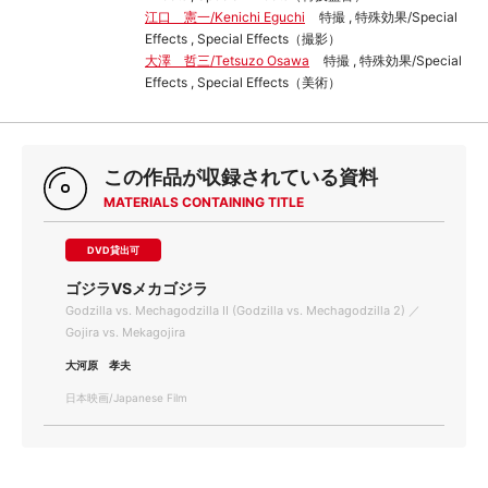
江口 憲一/Kenichi Eguchi
特撮 , 特殊効果/Special
Effects , Special Effects（撮影）
大澤 哲三/Tetsuzo Osawa
特撮 , 特殊効果/Special
Effects , Special Effects（美術）
この作品が収録されている資料
MATERIALS CONTAINING TITLE
DVD貸出可
ゴジラVSメカゴジラ
Godzilla vs. Mechagodzilla II (Godzilla vs. Mechagodzilla 2) ／
Gojira vs. Mekagojira
大河原 孝夫
日本映画/Japanese Film