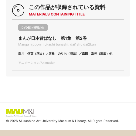
この作品が収録されている資料
MATERIALS CONTAINING TITLE
DVD館内視聴のみ
まんが日本昔ばなし 第1集 第2巻
Manga nippon mukashi banashi: dai1shu dai2kan
森川 信英（演出）／彦根 のりお（演出）／森田 浩光（演出）他
アニメーション/Animation
© 2026 Musashino Art University Museum & Library. All Rights Reserved.