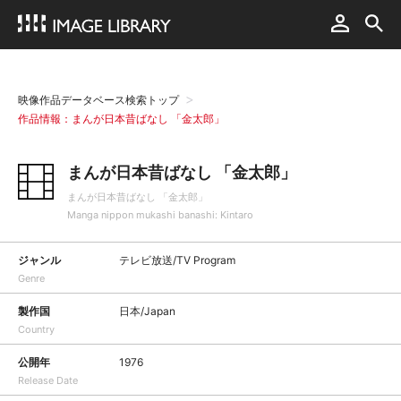
映像作品データベース検索トップ
作品情報：まんが日本昔ばなし 「金太郎」
まんが日本昔ばなし 「金太郎」
まんが日本昔ばなし 「金太郎」
Manga nippon mukashi banashi: Kintaro
ジャンル
テレビ放送/TV Program
Genre
製作国
日本/Japan
Country
公開年
1976
Release Date