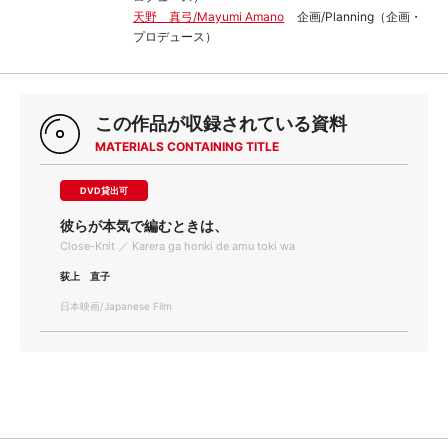
天野 真弓/Mayumi Amano
企画/Planning（企画・
プロデュース）
この作品が収録されている資料
MATERIALS CONTAINING TITLE
DVD貸出可
彼らが本気で編むときは、
Close-Knit ／ Karera ga honki de amu toki wa
荻上 直子
日本映画/Japanese Film