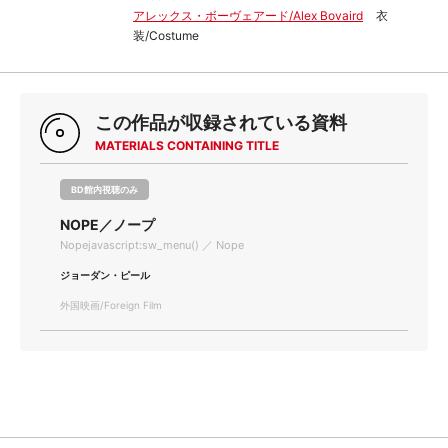
アレックス・ボーヴェアード/Alex Bovaird
衣
装/Costume
この作品が収録されている資料
MATERIALS CONTAINING TITLE
BD館内視聴のみ
NOPE／ノープ
Nopejavascript:sw_menu() ／ Nope
ジョーダン・ピール
外国映画/Foreign Film