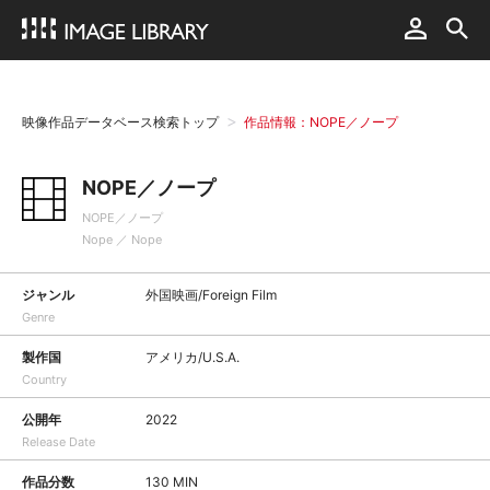
映像作品データベース検索トップ
作品情報：NOPE／ノープ
NOPE／ノープ
NOPE／ノープ
Nope ／ Nope
ジャンル
外国映画/Foreign Film
Genre
製作国
アメリカ/U.S.A.
Country
公開年
2022
Release Date
作品分数
130 MIN