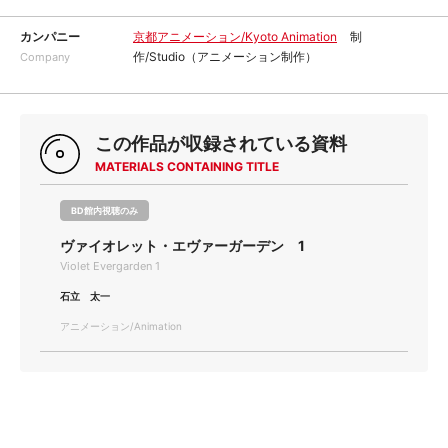
カンパニー
京都アニメーション/Kyoto Animation
制
作/Studio（アニメーション制作）
Company
この作品が収録されている資料
MATERIALS CONTAINING TITLE
BD館内視聴のみ
ヴァイオレット・エヴァーガーデン 1
Violet Evergarden 1
石立 太一
アニメーション/Animation