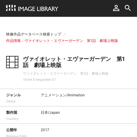
映像作品データベース検索トップ
作品情報：ヴァイオレット・エヴァーガーデン 第1話 劇場上映版
ヴァイオレット・エヴァーガーデン 第1
話 劇場上映版
ヴァイオレット・エヴァーガーデン 第1話 劇場上映版
Violet Evergarden 01
ジャンル
アニメーション/Animation
Genre
製作国
日本/Japan
Country
公開年
2017
Release Date