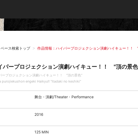
タベース検索トップ
作品情報：ハイパープロジェクション演劇ハイキュー！！ "
イパープロジェクション演劇ハイキュー！！ "頂の景色
パープロジェクション演劇ハイキュー！！ "頂の景色"
 purojiekushon engeki Haikyu!! “Itadaki no keshiki"
舞台・演劇/Theater・Performance
2016
125 MIN