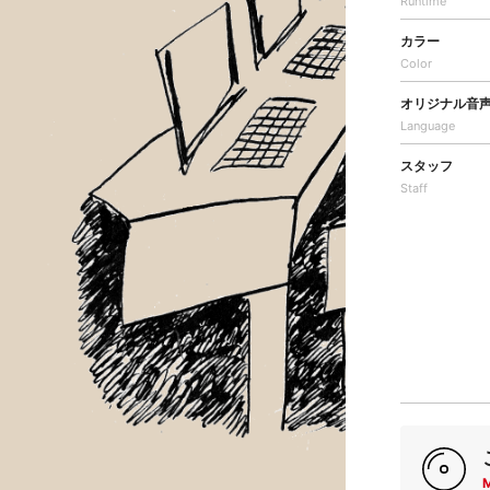
Runtime
カラー
Color
オリジナル音
Language
スタッフ
Staff