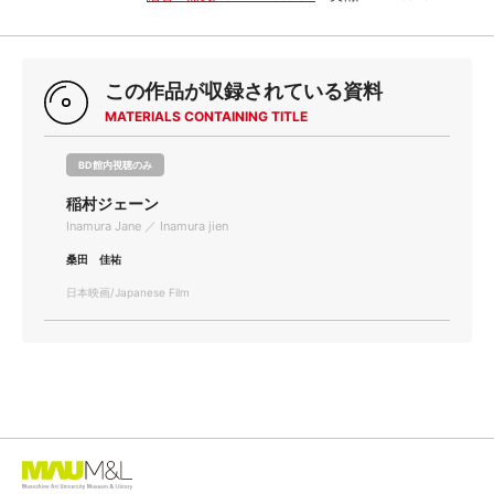
この作品が収録されている資料
MATERIALS CONTAINING TITLE
BD館内視聴のみ
稲村ジェーン
Inamura Jane ／ Inamura jien
桑田 佳祐
日本映画/Japanese Film