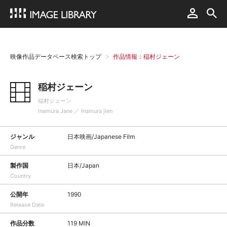
映像作品データベース検索トップ
作品情報：稲村ジェーン
稲村ジェーン
稲村ジェーン
Inamura Jane ／ Inamura jien
ジャンル
日本映画/Japanese Film
Genre
製作国
日本/Japan
Country
公開年
1990
Release Date
作品分数
119 MIN