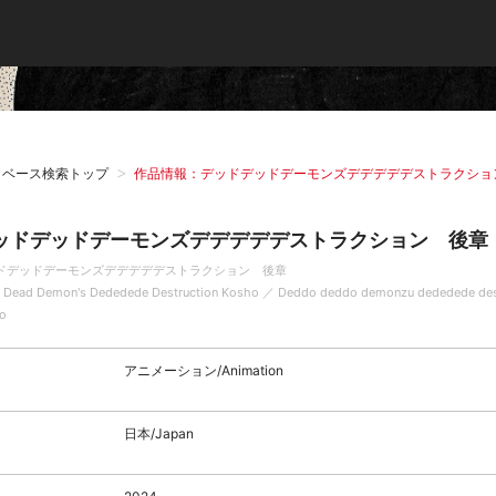
タベース検索トップ
作品情報：デッドデッドデーモンズデデデデデストラクショ
ッドデッドデーモンズデデデデデストラクション 後章
ドデッドデーモンズデデデデデストラクション 後章
 Dead Demon's Dededede Destruction Kosho ／ Deddo deddo demonzu dededede des
o
アニメーション/Animation
日本/Japan