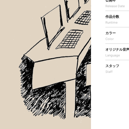
公開年
Release Date
作品分数
Runtime
カラー
Color
オリジナル音
Language
スタッフ
Staff