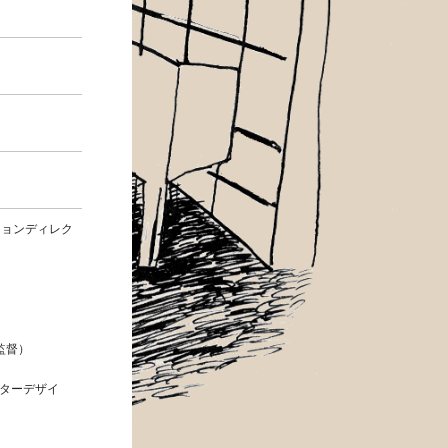
ーションディレク
響監督）
クターデザイ