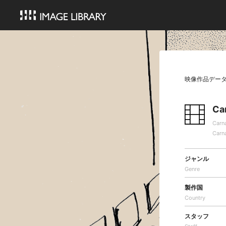
映像作品デー
Ca
Carn
Carn
ジャンル
Genre
製作国
Country
スタッフ