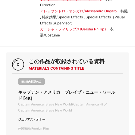
Direction
アレッサンドロ・オンガロ/Alessandro Ongaro
特撮
, 特殊効果/Special Effects , Special Effects（Visual
Effects Supervisor）
ガーシャ・フィリップス/Gersha Phillips
衣
装/Costume
この作品が収録されている資料
MATERIALS CONTAINING TITLE
BD館内視聴のみ
キャプテン・アメリカ ブレイブ・ニュー・ワール
ド [4K]
Captain America: Brave New World(Captain America 4) ／
Captain America: Brave New World
ジュリアス・オナー
外国映画/Foreign Film