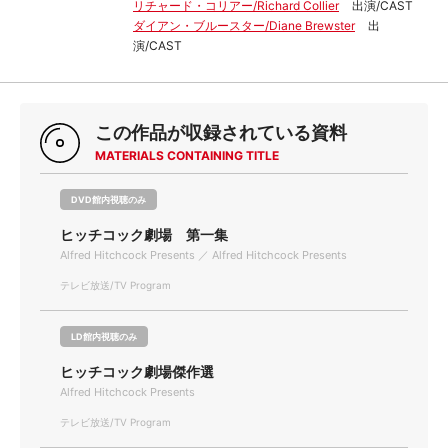
リチャード・コリアー/Richard Collier
出演/CAST
ダイアン・ブルースター/Diane Brewster
出
演/CAST
この作品が収録されている資料
MATERIALS CONTAINING TITLE
DVD館内視聴のみ
ヒッチコック劇場 第一集
Alfred Hitchcock Presents ／ Alfred Hitchcock Presents
テレビ放送/TV Program
LD館内視聴のみ
ヒッチコック劇場傑作選
Alfred Hitchcock Presents
テレビ放送/TV Program