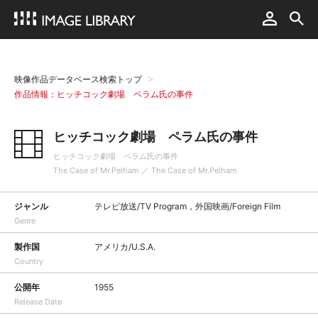
映像作品データベース検索トップ
作品情報：ヒッチコック劇場 ペラム氏の事件
ヒッチコック劇場 ペラム氏の事件
ヒッチコック劇場 ペラム氏の事件
The Case of Mr.Pelham ／ The Case of Mr.Pelham
ジャンル
テレビ放送/TV Program，外国映画/Foreign Film
Genre
製作国
アメリカ/U.S.A.
Country
公開年
1955
Release Date