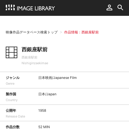
映像作品データベース検索トップ
作品情報：西銀座駅前
西銀座駅前
西銀座駅前
Nishiginzaekimae
ジャンル
日本映画/Japanese Film
Genre
製作国
日本/Japan
Country
公開年
1958
Release Date
作品分数
52 MIN