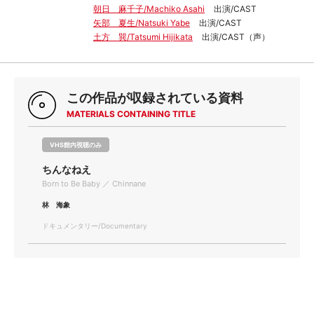
朝日 麻千子/Machiko Asahi
出演/CAST
矢部 夏生/Natsuki Yabe
出演/CAST
土方 巽/Tatsumi Hijikata
出演/CAST（声）
この作品が収録されている資料
MATERIALS CONTAINING TITLE
VHS館内視聴のみ
ちんなねえ
Born to Be Baby ／ Chinnane
林 海象
ドキュメンタリー/Documentary