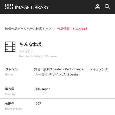
映像作品データベース検索トップ
作品情報：ちんなねえ
ちんなねえ
ちんなねえ
Born to Be Baby ／ Chinnane
ジャンル
舞台・演劇/Theater・Performance，，ドキュメンタ
リー(美術･デザイン)/Art&Design
Genre
製作国
日本/Japan
Country
公開年
1997
Release Date