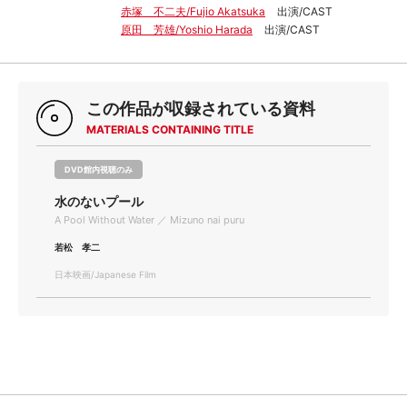
赤塚 不二夫/Fujio Akatsuka
出演/CAST
原田 芳雄/Yoshio Harada
出演/CAST
この作品が収録されている資料
MATERIALS CONTAINING TITLE
DVD館内視聴のみ
水のないプール
A Pool Without Water ／ Mizuno nai puru
若松 孝二
日本映画/Japanese Film