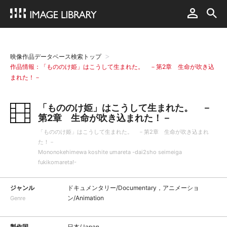
映像作品データベース検索トップ
作品情報：「もののけ姫」はこうして生まれた。 －第2章 生命が吹き込
まれた！－
「もののけ姫」はこうして生まれた。 －
第2章 生命が吹き込まれた！－
「もののけ姫」はこうして生まれた。 －第2章 生命が吹き込まれ
た！－
Mononokehimewa koshite umareta -dai2sho seimeiga
fukikomareta!-
ジャンル
ドキュメンタリー/Documentary，アニメーショ
ン/Animation
Genre
製作国
日本/Japan