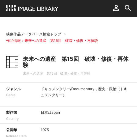
映像作品データベース検索トップ
作品情報：未来への遺産 第15回 破壊・修復・再体験
未来への遺産 第15回 破壊・修復・再体
験
未来への遺産 第15回 破壊・修復・再体験
ジャンル
ドキュメンタリー/Documentary，歴史・政治（ドキ
ュメンタリー）
Genre
製作国
日本/Japan
Country
公開年
1975
Release Date