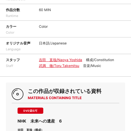
作品分数
60 MIN
Runtime
カラー
Color
Color
オリジナル音声
日本語/Japanese
Language
スタッフ
吉田 直哉/Naoya Yoshida
構成/Constitution
武満 徹/Toru Takemitsu
音楽/Music
Staff
この作品が収録されている資料
MATERIALS CONTAINING TITLE
DVD貸出可
NHK 未来への遺産 6
吉田 直哉（構成）