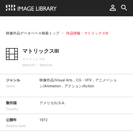
映像作品データベース検索トップ
作品情報：マトリックスⅢ
マトリックスⅢ
マトリックスⅢ
MatrixⅢ ／ MatrixⅢ
ジャンル
映像作品/Visual Arts，CG・VFX，アニメーショ
ン/Animation，アクション/Action
Genre
製作国
アメリカ/U.S.A.
Country
公開年
1972
Release Date