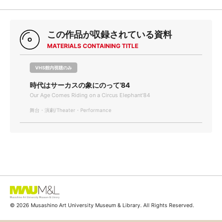
この作品が収録されている資料
MATERIALS CONTAINING TITLE
VHS館内視聴のみ
時代はサーカスの象にのって’84
Our Age Comes Riding on a Circus Elephant'84
舞台・演劇/Theater・Performance
© 2026 Musashino Art University Museum & Library. All Rights Reserved.