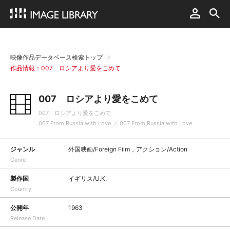
映像作品データベース検索トップ
作品情報：007 ロシアより愛をこめて
007 ロシアより愛をこめて
007 ロシアより愛をこめて
007 From Russia with Love ／ 007 From Russia with Love
ジャンル
外国映画/Foreign Film，アクション/Action
Genre
製作国
イギリス/U.K.
Country
公開年
1963
Release Date