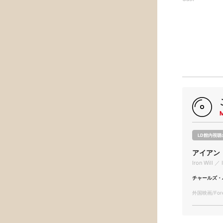
LD館内視聴
アイアン
Iron Will ／ 
チャールズ・
外国映画/Forei