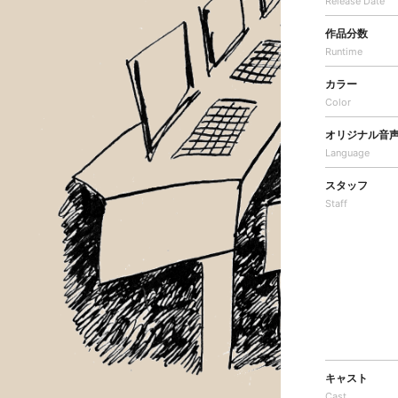
Release Date
作品分数
Runtime
カラー
Color
オリジナル音
Language
スタッフ
Staff
キャスト
Cast