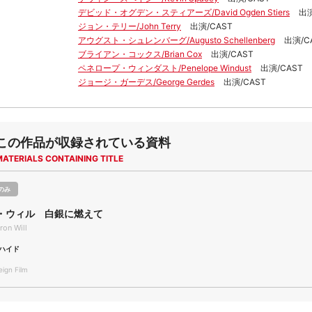
デビッド・オグデン・スティアーズ/David Ogden Stiers
出演
ジョン・テリー/John Terry
出演/CAST
アウグスト・シュレンバーグ/Augusto Schellenberg
出演/C
ブライアン・コックス/Brian Cox
出演/CAST
ペネロープ・ウィンダスト/Penelope Windust
出演/CAST
ジョージ・ガーデス/George Gerdes
出演/CAST
この作品が収録されている資料
MATERIALS CONTAINING TITLE
のみ
・ウィル 白銀に燃えて
Iron Will
ハイド
gn Film