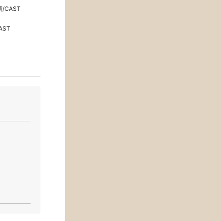
/CAST
AST