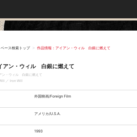
タベース検索トップ
作品情報：アイアン・ウィル 白銀に燃えて
イアン・ウィル 白銀に燃えて
アン・ウィル 白銀に燃えて
Will ／ Iron Will
外国映画/Foreign Film
アメリカ/U.S.A.
1993