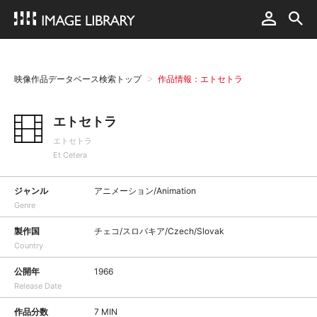
映像作品データベース検索トップ
作品情報：エトセトラ
エトセトラ
エトセトラ
Et Cetera
ジャンル
アニメーション/Animation
Genre
製作国
チェコ/スロバキア/Czech/Slovak
Country
公開年
1966
Release Date
作品分数
7 MIN