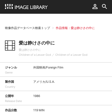
映像作品データベース検索トップ
作品情報：愛は静けさの中に
愛は静けさの中に
愛は静けさの中に
Children of a Lesser God ／ Children of a Lesser God
ジャンル
外国映画/Foreign Film
Genre
製作国
アメリカ/U.S.A.
Country
公開年
1986
Release Date
作品分数
119 MIN