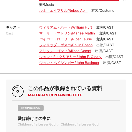
楽/Music
ルネ・エイプリル/Rebee April
衣装/Costume
キャスト
ウィリアム・ハート/William Hurt
出演/CAST
マーリー・マトリン/Marlee Matlin
出演/CAST
Cast
パイパー・ローリー/Piper Laurie
出演/CAST
フィリップ・ボスコ/Philip Bosco
出演/CAST
アリソン・ゴンフ/Allison Gompf
出演/CAST
ジョン・F・クリアリー/John F. Cleary
出演/CAST
ジョン・ベイシンガー/John Basinger
出演/CAST
この作品が収録されている資料
MATERIALS CONTAINING TITLE
LD館内視聴のみ
愛は静けさの中に
Children of a Lesser God ／ Children of a Lesser God