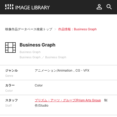
映像作品データベース検索トップ
作品情報：Business Graph
Business Graph
Business Graph
Business Graph ／ Business Graph
ジャンル
アニメーション/Animation，CG・VFX
Genre
カラー
Color
Color
スタッフ
プリズム・アーツ・グループ/Prism Arts Group
制
作/Studio
Staff