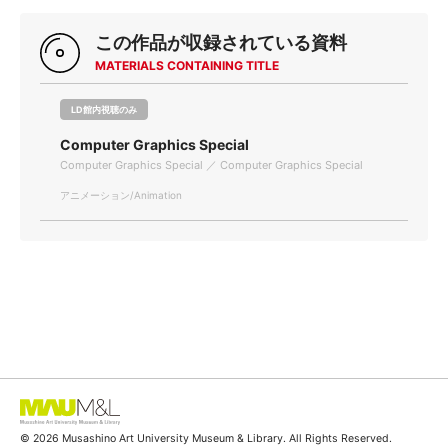
この作品が収録されている資料
MATERIALS CONTAINING TITLE
LD館内視聴のみ
Computer Graphics Special
Computer Graphics Special ／ Computer Graphics Special
アニメーション/Animation
© 2026 Musashino Art University Museum & Library. All Rights Reserved.