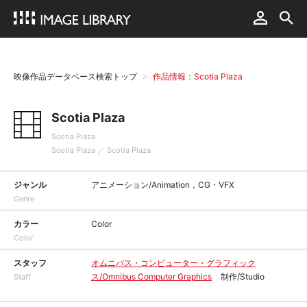
映像作品データベース検索トップ
作品情報：Scotia Plaza
Scotia Plaza
Scotia Plaza
Scotia Plaza ／ Scotia Plaza
ジャンル
アニメーション/Animation，CG・VFX
Genre
カラー
Color
Color
スタッフ
オムニバス・コンピューター・グラフィック
ス/Omnibus Computer Graphics
制作/Studio
Staff