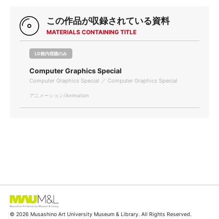
この作品が収録されている資料
MATERIALS CONTAINING TITLE
LD館内視聴のみ
Computer Graphics Special
Computer Graphics Special ／ Computer Graphics Special
アニメーション/Animation
© 2026 Musashino Art University Museum & Library. All Rights Reserved.