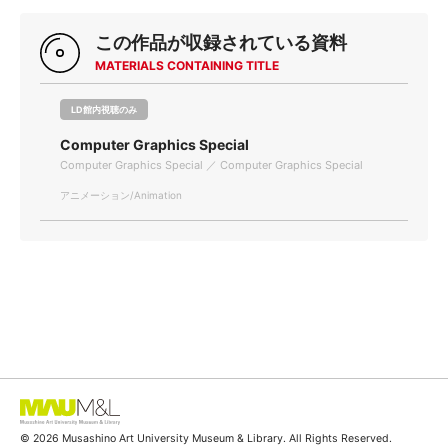
この作品が収録されている資料
MATERIALS CONTAINING TITLE
LD館内視聴のみ
Computer Graphics Special
Computer Graphics Special ／ Computer Graphics Special
アニメーション/Animation
© 2026 Musashino Art University Museum & Library. All Rights Reserved.