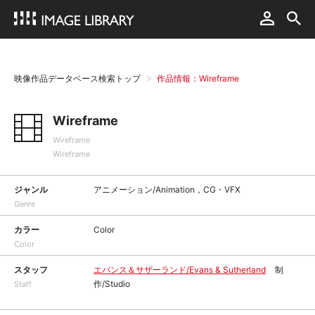
映像作品データベース検索トップ
作品情報：Wireframe
Wireframe
Wireframe
Wireframe
ジャンル
アニメーション/Animation，CG・VFX
Genre
カラー
Color
Color
スタッフ
エバンス＆サザーランド/Evans & Sutherland
制
作/Studio
Staff