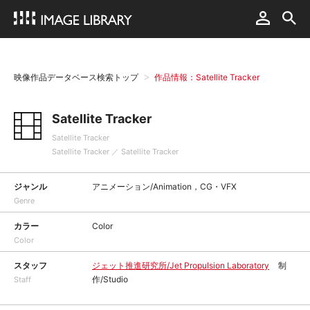
映像作品データベース検索トップ
作品情報：Satellite Tracker
Satellite Tracker
Satellite Tracker
Satellite Tracker ／ Satellite Tracker
ジャンル
アニメーション/Animation，CG・VFX
Genre
カラー
Color
Color
スタッフ
ジェット推進研究所/Jet Propulsion Laboratory
制
作/Studio
Staff