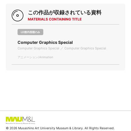
この作品が収録されている資料
MATERIALS CONTAINING TITLE
LD館内視聴のみ
Computer Graphics Special
Computer Graphics Special ／ Computer Graphics Special
アニメーション/Animation
© 2026 Musashino Art University Museum & Library. All Rights Reserved.