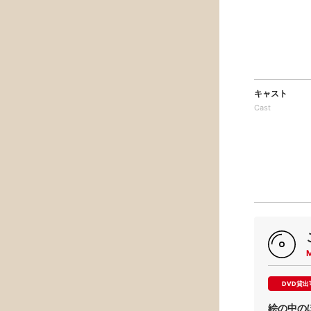
キャスト
Cast
DVD貸出
絵の中の