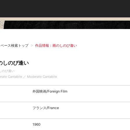
タベース検索トップ
作品情報：雨のしのび逢い
のしのび逢い
しのび逢い
rato Cantabile ／ Moderato Cantabile
外国映画/Foreign Film
フランス/France
1960