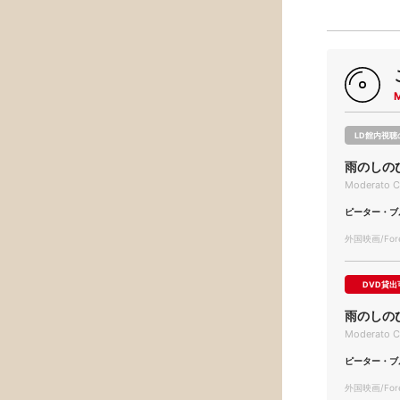
LD館内視聴
雨のしの
Moderato C
ピーター・ブ
外国映画/Forei
DVD貸出
雨のしの
Moderato C
ピーター・ブ
外国映画/Forei