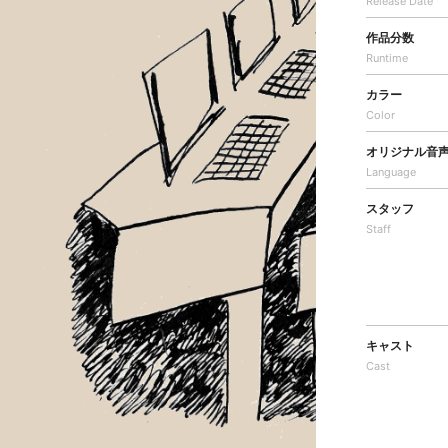
Release Date
作品分数
Runtime
カラー
Color
オリジナル音
Language
スタッフ
Staff
キャスト
Cast