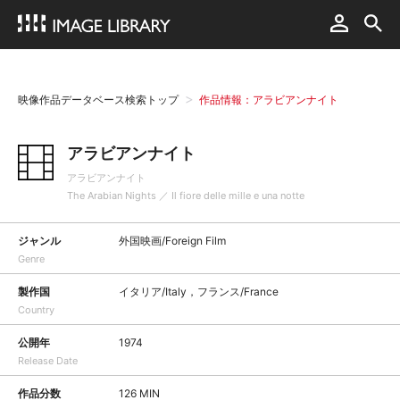
映像作品データベース検索トップ
作品情報：アラビアンナイト
アラビアンナイト
アラビアンナイト
The Arabian Nights ／ Il fiore delle mille e una notte
ジャンル
外国映画/Foreign Film
Genre
製作国
イタリア/Italy，フランス/France
Country
公開年
1974
Release Date
作品分数
126 MIN