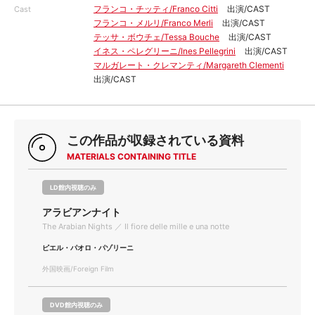
フランコ・チッティ/Franco Citti
出演/CAST
Cast
フランコ・メルリ/Franco Merli
出演/CAST
テッサ・ボウチェ/Tessa Bouche
出演/CAST
イネス・ペレグリーニ/Ines Pellegrini
出演/CAST
マルガレート・クレマンティ/Margareth Clementi
出演/CAST
この作品が収録されている資料
MATERIALS CONTAINING TITLE
LD館内視聴のみ
アラビアンナイト
The Arabian Nights ／ Il fiore delle mille e una notte
ピエル・パオロ・パゾリーニ
外国映画/Foreign Film
DVD館内視聴のみ