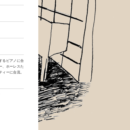
するピアノに合
ー、ホーレスた
ティーに合流。