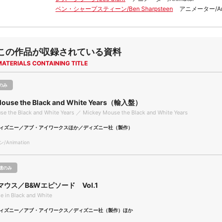
ベン・シャープスティーン/Ben Sharpsteen
アニメーター/Ani
この作品が収録されている資料
MATERIALS CONTAINING TITLE
のみ
Mouse the Black and White Years（輸入盤）
e the Black and White Years ／ Mickey Mouse the Black and White Years
ィズニー／アブ・アイワークスほか／ディズニー社（製作）
Animation
聴のみ
ウス／B&Wエピソード Vol.1
 in Black and White
ィズニー／アブ・アイワークス／ディズニー社（製作）ほか