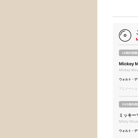
LD館内視聴
Mickey 
Mickey Mous
ウォルト・デ
アニメーション/
DVD館内視
ミッキーマ
Micky Mouse
ウォルト・デ