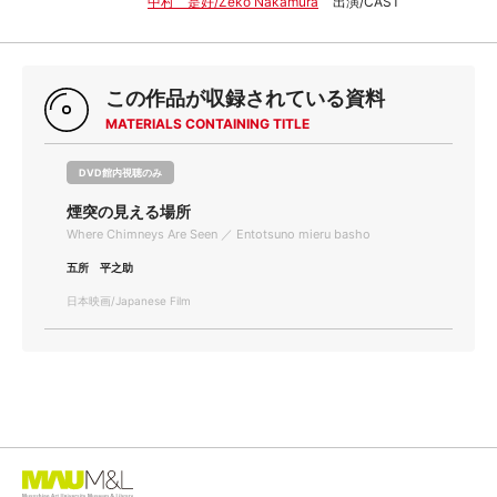
中村 是好/Zeko Nakamura
出演/CAST
この作品が収録されている資料
MATERIALS CONTAINING TITLE
DVD館内視聴のみ
煙突の見える場所
Where Chimneys Are Seen ／ Entotsuno mieru basho
五所 平之助
日本映画/Japanese Film