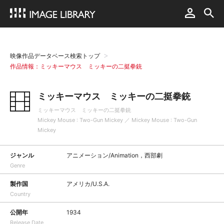
映像作品データベース検索トップ
作品情報：ミッキーマウス ミッキーの二挺拳銃
ミッキーマウス ミッキーの二挺拳銃
ミッキーマウス ミッキーの二挺拳銃
Mickey Mouse : Two-Gun Mickey ／ Mickey Mouse : Two-Gun
Mickey
ジャンル
アニメーション/Animation，西部劇
Genre
製作国
アメリカ/U.S.A.
Country
公開年
1934
Release Date