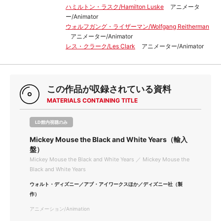
ハミルトン・ラスク/Hamilton Luske
アニメータ
ー/Animator
ウォルフガング・ライザーマン/Wolfgang Reitherman
アニメーター/Animator
レス・クラーク/Les Clark
アニメーター/Animator
この作品が収録されている資料
MATERIALS CONTAINING TITLE
LD館内視聴のみ
Mickey Mouse the Black and White Years（輸入
盤）
Mickey Mouse the Black and White Years ／ Mickey Mouse the
Black and White Years
ウォルト・ディズニー／アブ・アイワークスほか／ディズニー社（製
作）
アニメーション/Animation