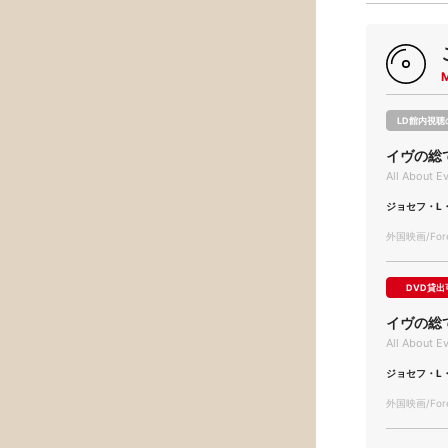
LD館内視聴
イヴの総
All About E
ジョセフ・L
外国映画/Forei
DVD貸出
イヴの総
All About E
ジョセフ・L
外国映画/Forei