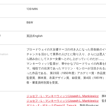
139 MIN
B&W
声
英語/English
ブロードウェイの大女優マーゴの付き人になった田舎娘のイ
チャンスを活かして業界の人びとに取り入り、さらには恩人
rmation
ら踏み台にしてスター女優へとのし上がっていくのだが……。
マンキーウィッツ監督が、華やかなブロードウェイの内幕を
マ。端役での出演であったマリリン・モンローが注目される
った作品である。 第23回（1950年度）アカデミー賞・作品
監督賞、脚本賞、衣裳デザイン賞、録音賞、第4回（1951年
祭・審査員特別賞を受賞。
ジョセフ・L・マンキーウィッツ/Joseph L. Mankiewicz
脚本
ジョセフ・L・マンキーウィッツ/Joseph L. Mankiewicz
監督
ダリル・F・ザナック/Darryl F. Zanuck
製作/Producer