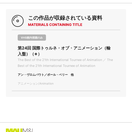
この作品が収録されている資料
MATERIALS CONTAINING TITLE
VHS館内視聴のみ
第24回 国際トゥルネ・オブ・アニメーション（輸
入盤）（※）
The Best of the 21th International Tournee of Animation ／ The
Best of the 21th International Tournee of Animation
アン・ヴロムバウト／ポール・ベリー 他
アニメーション/Animation