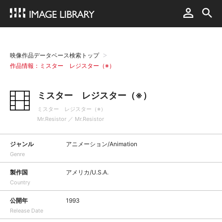
映像作品データベース検索トップ
作品情報：ミスター レジスター（※）
ミスター レジスター（※）
ミスター レジスター（※）
Mr.Resistor ／ Mr.Resistor
ジャンル
アニメーション/Animation
Genre
製作国
アメリカ/U.S.A.
Country
公開年
1993
Release Date