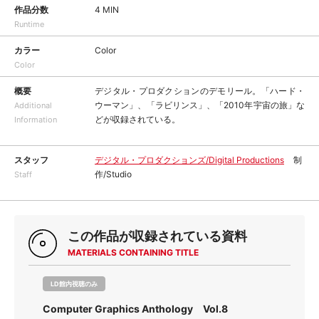
作品分数
4 MIN
Runtime
カラー
Color
Color
概要
デジタル・プロダクションのデモリール。「ハード・
ウーマン」、「ラビリンス」、「2010年宇宙の旅」な
Additional
どが収録されている。
Information
スタッフ
デジタル・プロダクションズ/Digital Productions
制
作/Studio
Staff
この作品が収録されている資料
MATERIALS CONTAINING TITLE
LD館内視聴のみ
Computer Graphics Anthology Vol.8