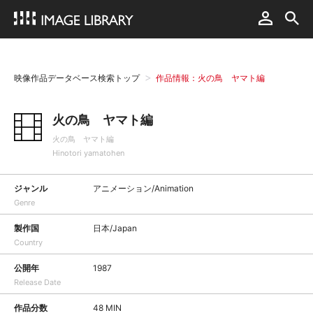
映像作品データベース検索トップ
作品情報：火の鳥 ヤマト編
火の鳥 ヤマト編
火の鳥 ヤマト編
Hinotori yamatohen
ジャンル
アニメーション/Animation
Genre
製作国
日本/Japan
Country
公開年
1987
Release Date
作品分数
48 MIN