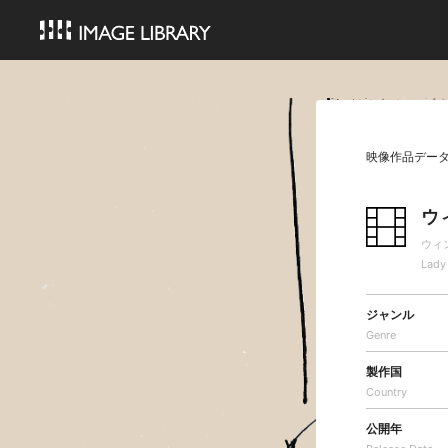
映像作品デー
ウ
ウィ
Lady
ジャンル
Genre
製作国
Country
公開年