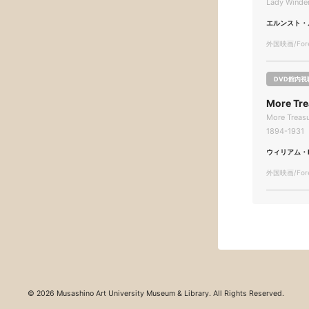
Lady Winde
エルンスト・
外国映画/Forei
DVD館内視
More Tr
More Treas
1894-1931
ウィリアム・
外国映画/Forei
© 2026 Musashino Art University Museum & Library. All Rights Reserved.