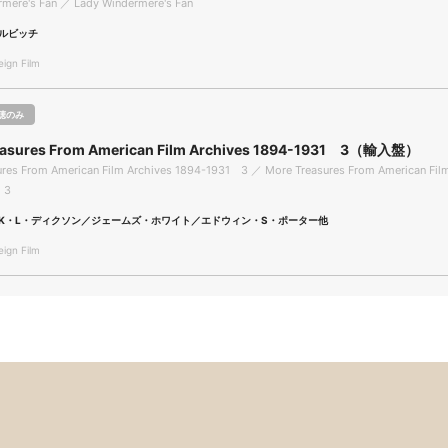
rmere's Fan ／ Lady Windermere's Fan
ルビッチ
gn Film
聴のみ
easures From American Film Archives 1894-1931 3（輸入盤）
ures From American Film Archives 1894-1931 3 ／ More Treasures From American Film
 3
K・L・ディクソン／ジェームズ・ホワイト／エドウィン・S・ポーター他
gn Film