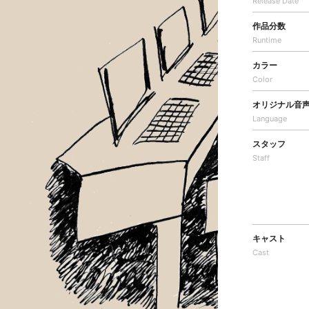
Release Date
作品分数
Runtime
カラー
Color
オリジナル音
Language
スタッフ
Staff
キャスト
Cast